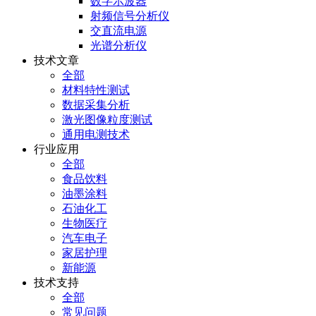
数字示波器
射频信号分析仪
交直流电源
光谱分析仪
技术文章
全部
材料特性测试
数据采集分析
激光图像粒度测试
通用电测技术
行业应用
全部
食品饮料
油墨涂料
石油化工
生物医疗
汽车电子
家居护理
新能源
技术支持
全部
常见问题