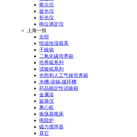
熔点仪
旋光仪
折光仪
电位滴定仪
上海一恒
全部
恒温恒湿箱系
干燥箱
二氧化碳培养箱
培养箱系列
试验箱系列
光照和人工气候培养箱
水槽-浴锅-循环槽
药品稳定性试验箱
金属浴
旋蒸仪
离心机
振荡器摇床
电阻炉
磁力搅拌器
其它