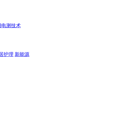
用电测技术
居护理
新能源