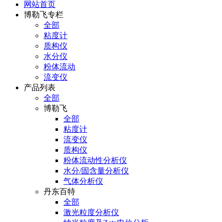
网站首页
博勒飞专栏
全部
粘度计
质构仪
水分仪
粉体流动
流变仪
产品列表
全部
博勒飞
全部
粘度计
流变仪
质构仪
粉体流动性分析仪
水分/固含量分析仪
气体分析仪
丹东百特
全部
激光粒度分析仪