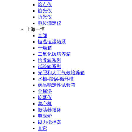
熔点仪
旋光仪
折光仪
电位滴定仪
上海一恒
全部
恒温恒湿箱系
干燥箱
二氧化碳培养箱
培养箱系列
试验箱系列
光照和人工气候培养箱
水槽-浴锅-循环槽
药品稳定性试验箱
金属浴
旋蒸仪
离心机
振荡器摇床
电阻炉
磁力搅拌器
其它