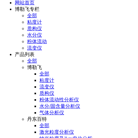
网站首页
博勒飞专栏
全部
粘度计
质构仪
水分仪
粉体流动
流变仪
产品列表
全部
博勒飞
全部
粘度计
流变仪
质构仪
粉体流动性分析仪
水分/固含量分析仪
气体分析仪
丹东百特
全部
激光粒度分析仪