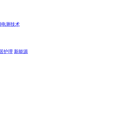
用电测技术
居护理
新能源