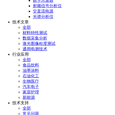
数字示波器
射频信号分析仪
交直流电源
光谱分析仪
技术文章
全部
材料特性测试
数据采集分析
激光图像粒度测试
通用电测技术
行业应用
全部
食品饮料
油墨涂料
石油化工
生物医疗
汽车电子
家居护理
新能源
技术支持
全部
常见问题