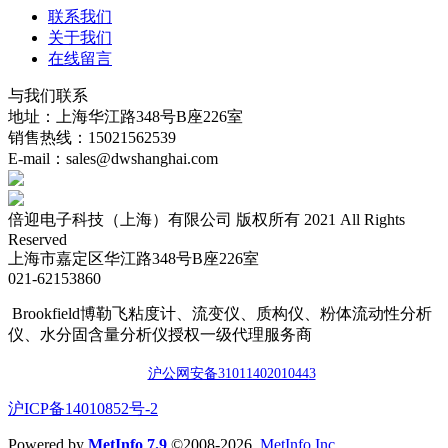
联系我们
关于我们
在线留言
与我们联系
地址：上海华江路348号B座226室
销售热线：15021562539
E-mail：sales@dwshanghai.com
倍迎电子科技（上海）有限公司 版权所有 2021 All Rights
Reserved
上海市嘉定区华江路348号B座226室
021-62153860
Brookfield博勒飞粘度计、流变仪、质构仪、粉体流动性分析
仪、水分固含量分析仪授权一级代理服务商
沪公网安备3101140201044
3
​沪ICP备14010852号-2
Powered by
MetInfo 7.9
©2008-2026
MetInfo Inc.