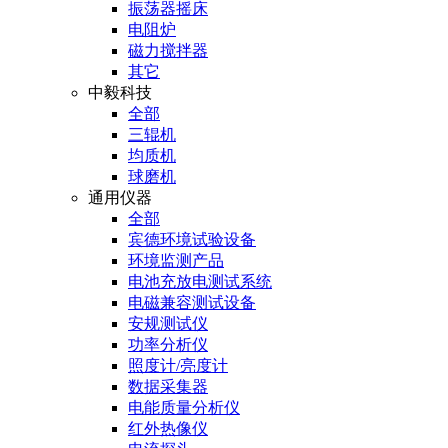
振荡器摇床
电阻炉
磁力搅拌器
其它
中毅科技
全部
三辊机
均质机
球磨机
通用仪器
全部
宾德环境试验设备
环境监测产品
电池充放电测试系统
电磁兼容测试设备
安规测试仪
功率分析仪
照度计/亮度计
数据采集器
电能质量分析仪
红外热像仪