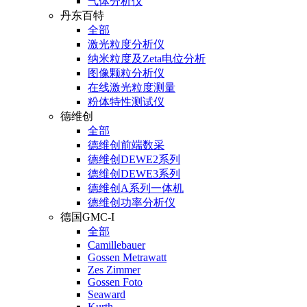
气体分析仪
丹东百特
全部
激光粒度分析仪
纳米粒度及Zeta电位分析
图像颗粒分析仪
在线激光粒度测量
粉体特性测试仪
德维创
全部
德维创前端数采
德维创DEWE2系列
德维创DEWE3系列
德维创A系列一体机
德维创功率分析仪
德国GMC-I
全部
Camillebauer
Gossen Metrawatt
Zes Zimmer
Gossen Foto
Seaward
Kurth