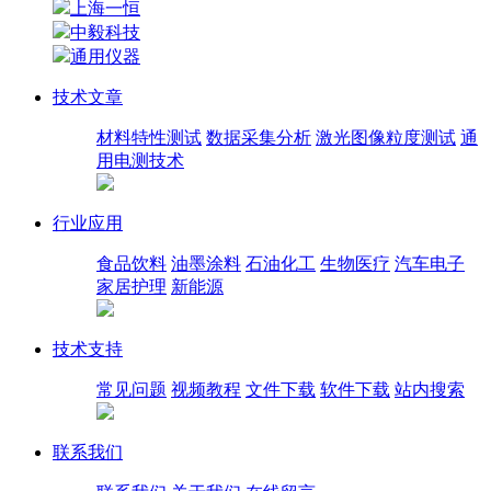
上海一恒
中毅科技
通用仪器
技术文章
材料特性测试
数据采集分析
激光图像粒度测试
通
用电测技术
行业应用
食品饮料
油墨涂料
石油化工
生物医疗
汽车电子
家居护理
新能源
技术支持
常见问题
视频教程
文件下载
软件下载
站内搜索
联系我们