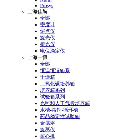
Prosys
上海佳航
全部
密度计
熔点仪
旋光仪
折光仪
电位滴定仪
上海一恒
全部
恒温恒湿箱系
干燥箱
二氧化碳培养箱
培养箱系列
试验箱系列
光照和人工气候培养箱
水槽-浴锅-循环槽
药品稳定性试验箱
金属浴
旋蒸仪
离心机