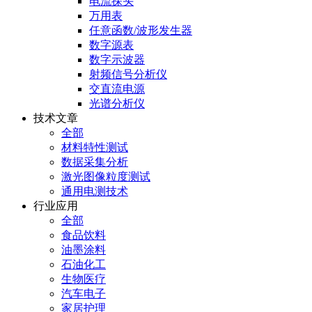
电流探头
万用表
任意函数/波形发生器
数字源表
数字示波器
射频信号分析仪
交直流电源
光谱分析仪
技术文章
全部
材料特性测试
数据采集分析
激光图像粒度测试
通用电测技术
行业应用
全部
食品饮料
油墨涂料
石油化工
生物医疗
汽车电子
家居护理