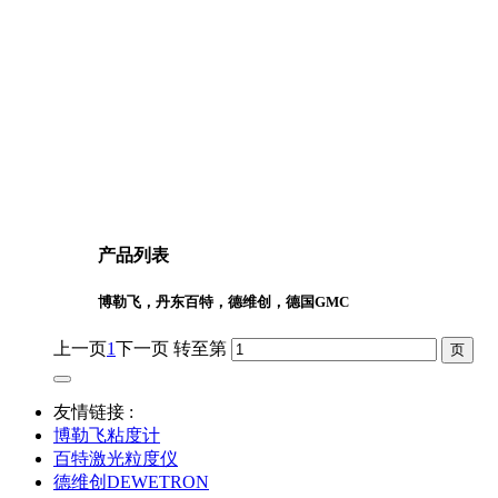
产品列表
博勒飞，丹东百特，德维创，德国GMC
上一页
1
下一页
转至第
友情链接 :
博勒飞粘度计
百特激光粒度仪
德维创DEWETRON