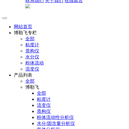
联系我们
关于我们
在线留言
网站首页
博勒飞专栏
全部
粘度计
质构仪
水分仪
粉体流动
流变仪
产品列表
全部
博勒飞
全部
粘度计
流变仪
质构仪
粉体流动性分析仪
水分/固含量分析仪