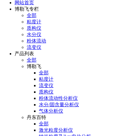
网站首页
博勒飞专栏
全部
粘度计
质构仪
水分仪
粉体流动
流变仪
产品列表
全部
博勒飞
全部
粘度计
流变仪
质构仪
粉体流动性分析仪
水分/固含量分析仪
气体分析仪
丹东百特
全部
激光粒度分析仪