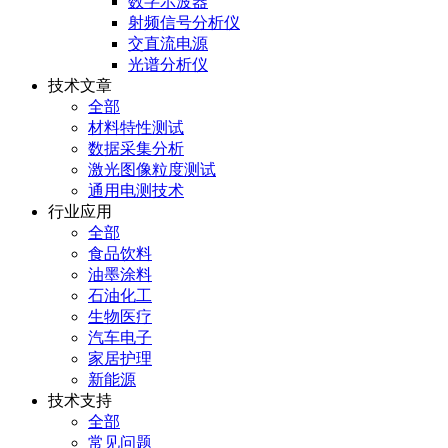
数字示波器
射频信号分析仪
交直流电源
光谱分析仪
技术文章
全部
材料特性测试
数据采集分析
激光图像粒度测试
通用电测技术
行业应用
全部
食品饮料
油墨涂料
石油化工
生物医疗
汽车电子
家居护理
新能源
技术支持
全部
常见问题