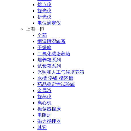
熔点仪
旋光仪
折光仪
电位滴定仪
上海一恒
全部
恒温恒湿箱系
干燥箱
二氧化碳培养箱
培养箱系列
试验箱系列
光照和人工气候培养箱
水槽-浴锅-循环槽
药品稳定性试验箱
金属浴
旋蒸仪
离心机
振荡器摇床
电阻炉
磁力搅拌器
其它