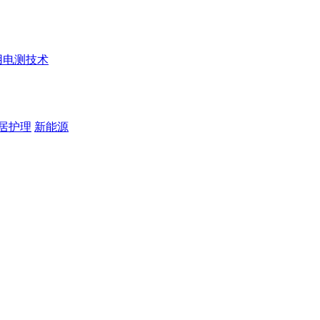
用电测技术
居护理
新能源