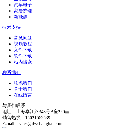
汽车电子
家居护理
新能源
技术支持
常见问题
视频教程
文件下载
软件下载
站内搜索
联系我们
联系我们
关于我们
在线留言
与我们联系
地址：上海华江路348号B座226室
销售热线：15021562539
E-mail：sales@dwshanghai.com