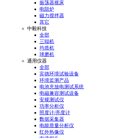
振荡器摇床
电阻炉
磁力搅拌器
其它
中毅科技
全部
三辊机
均质机
球磨机
通用仪器
全部
宾德环境试验设备
环境监测产品
电池充放电测试系统
电磁兼容测试设备
安规测试仪
功率分析仪
照度计/亮度计
数据采集器
电能质量分析仪
红外热像仪