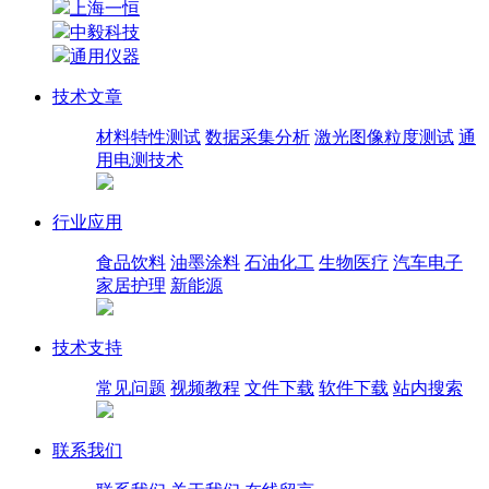
上海一恒
中毅科技
通用仪器
技术文章
材料特性测试
数据采集分析
激光图像粒度测试
通
用电测技术
行业应用
食品饮料
油墨涂料
石油化工
生物医疗
汽车电子
家居护理
新能源
技术支持
常见问题
视频教程
文件下载
软件下载
站内搜索
联系我们