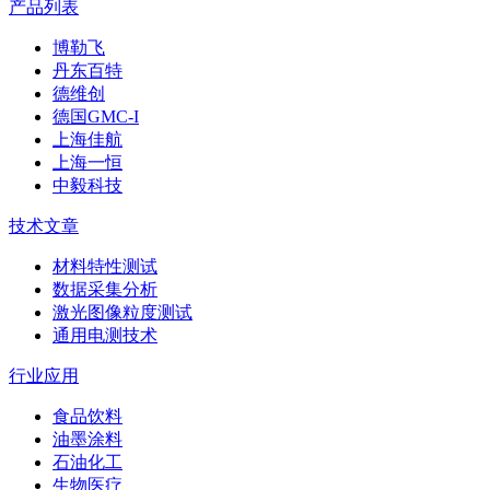
产品列表
博勒飞
丹东百特
德维创
德国GMC-I
上海佳航
上海一恒
中毅科技
技术文章
材料特性测试
数据采集分析
激光图像粒度测试
通用电测技术
行业应用
食品饮料
油墨涂料
石油化工
生物医疗