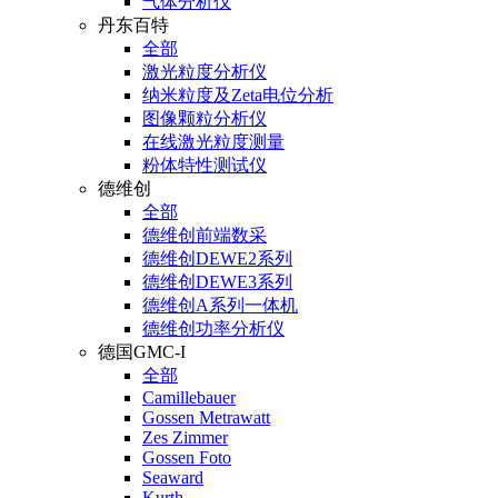
气体分析仪
丹东百特
全部
激光粒度分析仪
纳米粒度及Zeta电位分析
图像颗粒分析仪
在线激光粒度测量
粉体特性测试仪
德维创
全部
德维创前端数采
德维创DEWE2系列
德维创DEWE3系列
德维创A系列一体机
德维创功率分析仪
德国GMC-I
全部
Camillebauer
Gossen Metrawatt
Zes Zimmer
Gossen Foto
Seaward
Kurth