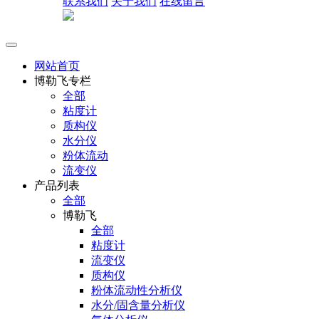
联系我们
关于我们
在线留言
网站首页
博勒飞专栏
全部
粘度计
质构仪
水分仪
粉体流动
流变仪
产品列表
全部
博勒飞
全部
粘度计
流变仪
质构仪
粉体流动性分析仪
水分/固含量分析仪