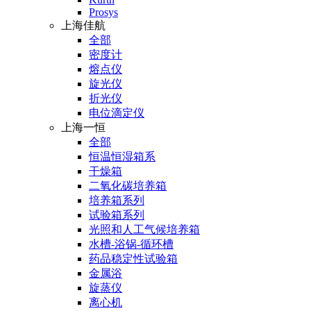
Prosys
上海佳航
全部
密度计
熔点仪
旋光仪
折光仪
电位滴定仪
上海一恒
全部
恒温恒湿箱系
干燥箱
二氧化碳培养箱
培养箱系列
试验箱系列
光照和人工气候培养箱
水槽-浴锅-循环槽
药品稳定性试验箱
金属浴
旋蒸仪
离心机