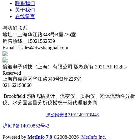
联系我们
关于我们
在线留言
与我们联系
地址：上海华江路348号B座226室
销售热线：15021562539
E-mail：sales@dwshanghai.com
倍迎电子科技（上海）有限公司 版权所有 2021 All Rights
Reserved
上海市嘉定区华江路348号B座226室
021-62153860
Brookfield博勒飞粘度计、流变仪、质构仪、粉体流动性分析
仪、水分固含量分析仪授权一级代理服务商
沪公网安备3101140201044
3
​沪ICP备14010852号-2
Powered by
MetInfo 7.9
©2008-2026
MetInfo Inc.