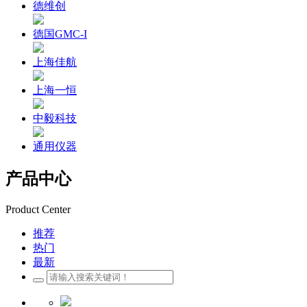
德维创
德国GMC-I
上海佳航
上海一恒
中毅科技
通用仪器
产品中心
Product Center
推荐
热门
最新