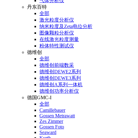
气体分析仪
丹东百特
全部
激光粒度分析仪
纳米粒度及Zeta电位分析
图像颗粒分析仪
在线激光粒度测量
粉体特性测试仪
德维创
全部
德维创前端数采
德维创DEWE2系列
德维创DEWE3系列
德维创A系列一体机
德维创功率分析仪
德国GMC-I
全部
Camillebauer
Gossen Metrawatt
Zes Zimmer
Gossen Foto
Seaward
Kurth