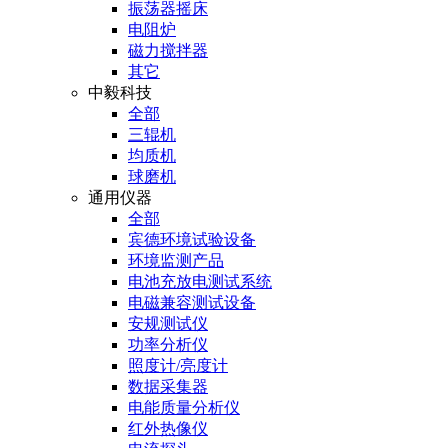
振荡器摇床
电阻炉
磁力搅拌器
其它
中毅科技
全部
三辊机
均质机
球磨机
通用仪器
全部
宾德环境试验设备
环境监测产品
电池充放电测试系统
电磁兼容测试设备
安规测试仪
功率分析仪
照度计/亮度计
数据采集器
电能质量分析仪
红外热像仪