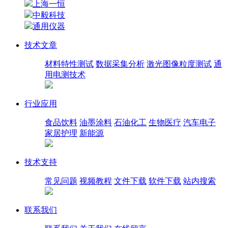
上海一恒
中毅科技
通用仪器
技术文章
材料特性测试
数据采集分析
激光图像粒度测试
通
用电测技术
行业应用
食品饮料
油墨涂料
石油化工
生物医疗
汽车电子
家居护理
新能源
技术支持
常见问题
视频教程
文件下载
软件下载
站内搜索
联系我们