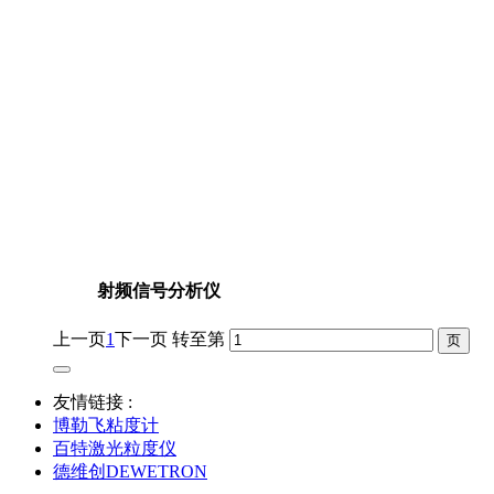
射频信号分析仪
上一页
1
下一页
转至第
友情链接 :
博勒飞粘度计
百特激光粒度仪
德维创DEWETRON