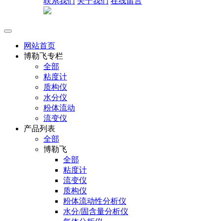
联系我们
关于我们
在线留言
网站首页
博勒飞专栏
全部
粘度计
质构仪
水分仪
粉体流动
流变仪
产品列表
全部
博勒飞
全部
粘度计
流变仪
质构仪
粉体流动性分析仪
水分/固含量分析仪