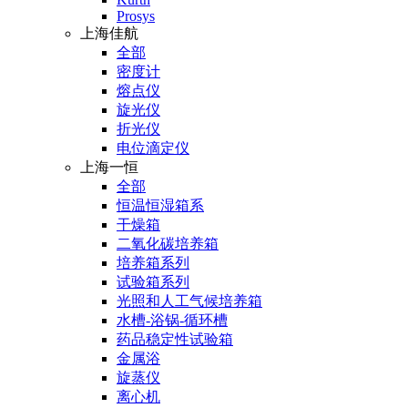
Prosys
上海佳航
全部
密度计
熔点仪
旋光仪
折光仪
电位滴定仪
上海一恒
全部
恒温恒湿箱系
干燥箱
二氧化碳培养箱
培养箱系列
试验箱系列
光照和人工气候培养箱
水槽-浴锅-循环槽
药品稳定性试验箱
金属浴
旋蒸仪
离心机