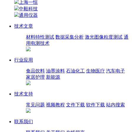
上海一恒
中毅科技
通用仪器
技术文章
材料特性测试
数据采集分析
激光图像粒度测试
通
用电测技术
行业应用
食品饮料
油墨涂料
石油化工
生物医疗
汽车电子
家居护理
新能源
技术支持
常见问题
视频教程
文件下载
软件下载
站内搜索
联系我们