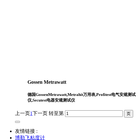
Gossen Metrawatt
德国GossenMetrawatt,Metrahit万用表,Profitest电气安规测试
仪,Secutest电器安规测试仪
上一页
1
下一页
转至第
友情链接 :
博勒飞粘度计