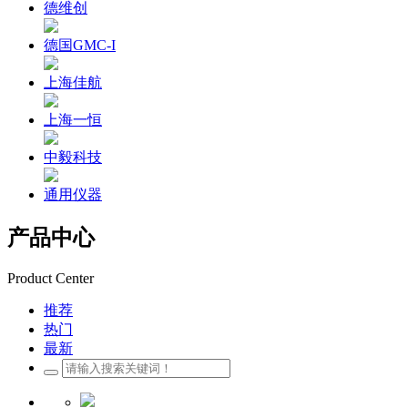
德维创
德国GMC-I
上海佳航
上海一恒
中毅科技
通用仪器
产品中心
Product Center
推荐
热门
最新