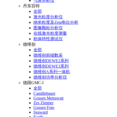
气体分析仪
丹东百特
全部
激光粒度分析仪
纳米粒度及Zeta电位分析
图像颗粒分析仪
在线激光粒度测量
粉体特性测试仪
德维创
全部
德维创前端数采
德维创DEWE2系列
德维创DEWE3系列
德维创A系列一体机
德维创功率分析仪
德国GMC-I
全部
Camillebauer
Gossen Metrawatt
Zes Zimmer
Gossen Foto
Seaward
Kurth