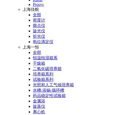
Prosys
上海佳航
全部
密度计
熔点仪
旋光仪
折光仪
电位滴定仪
上海一恒
全部
恒温恒湿箱系
干燥箱
二氧化碳培养箱
培养箱系列
试验箱系列
光照和人工气候培养箱
水槽-浴锅-循环槽
药品稳定性试验箱
金属浴
旋蒸仪
离心机