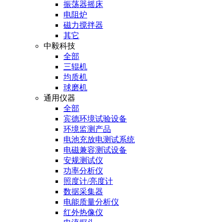
振荡器摇床
电阻炉
磁力搅拌器
其它
中毅科技
全部
三辊机
均质机
球磨机
通用仪器
全部
宾德环境试验设备
环境监测产品
电池充放电测试系统
电磁兼容测试设备
安规测试仪
功率分析仪
照度计/亮度计
数据采集器
电能质量分析仪
红外热像仪