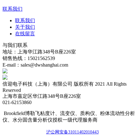
联系我们
联系我们
关于我们
在线留言
与我们联系
地址：上海华江路348号B座226室
销售热线：15021562539
E-mail：sales@dwshanghai.com
倍迎电子科技（上海）有限公司 版权所有 2021 All Rights
Reserved
上海市嘉定区华江路348号B座226室
021-62153860
Brookfield博勒飞粘度计、流变仪、质构仪、粉体流动性分析
仪、水分固含量分析仪授权一级代理服务商
沪公网安备3101140201044
3