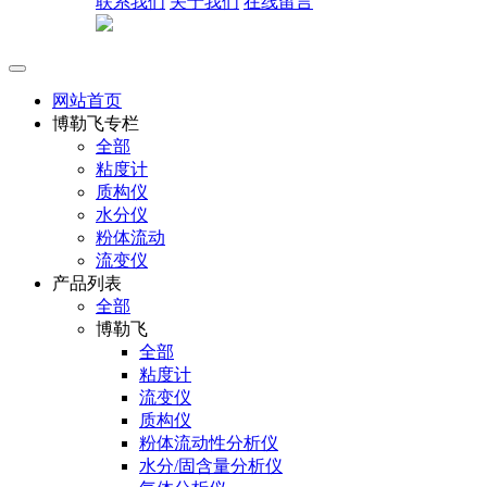
联系我们
关于我们
在线留言
网站首页
博勒飞专栏
全部
粘度计
质构仪
水分仪
粉体流动
流变仪
产品列表
全部
博勒飞
全部
粘度计
流变仪
质构仪
粉体流动性分析仪
水分/固含量分析仪