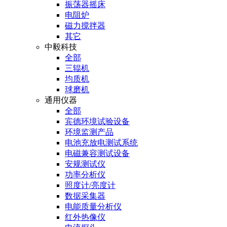
振荡器摇床
电阻炉
磁力搅拌器
其它
中毅科技
全部
三辊机
均质机
球磨机
通用仪器
全部
宾德环境试验设备
环境监测产品
电池充放电测试系统
电磁兼容测试设备
安规测试仪
功率分析仪
照度计/亮度计
数据采集器
电能质量分析仪
红外热像仪