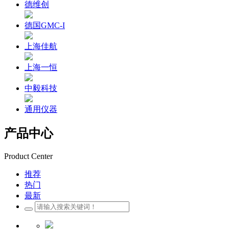
德维创
德国GMC-I
上海佳航
上海一恒
中毅科技
通用仪器
产品中心
Product Center
推荐
热门
最新