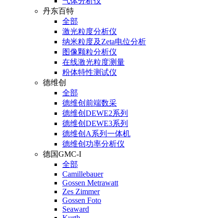
气体分析仪
丹东百特
全部
激光粒度分析仪
纳米粒度及Zeta电位分析
图像颗粒分析仪
在线激光粒度测量
粉体特性测试仪
德维创
全部
德维创前端数采
德维创DEWE2系列
德维创DEWE3系列
德维创A系列一体机
德维创功率分析仪
德国GMC-I
全部
Camillebauer
Gossen Metrawatt
Zes Zimmer
Gossen Foto
Seaward
Kurth