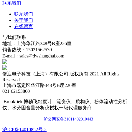
联系我们
联系我们
关于我们
在线留言
与我们联系
地址：上海华江路348号B座226室
销售热线：15021562539
E-mail：sales@dwshanghai.com
倍迎电子科技（上海）有限公司 版权所有 2021 All Rights
Reserved
上海市嘉定区华江路348号B座226室
021-62153860
Brookfield博勒飞粘度计、流变仪、质构仪、粉体流动性分析
仪、水分固含量分析仪授权一级代理服务商
沪公网安备3101140201044
3
​沪ICP备14010852号-2