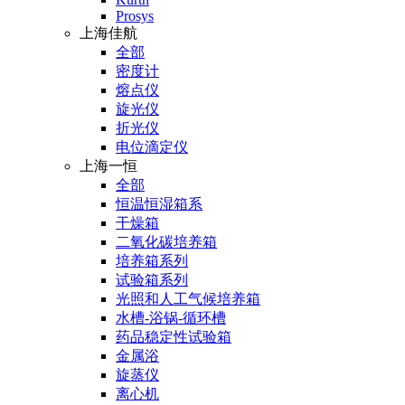
Prosys
上海佳航
全部
密度计
熔点仪
旋光仪
折光仪
电位滴定仪
上海一恒
全部
恒温恒湿箱系
干燥箱
二氧化碳培养箱
培养箱系列
试验箱系列
光照和人工气候培养箱
水槽-浴锅-循环槽
药品稳定性试验箱
金属浴
旋蒸仪
离心机