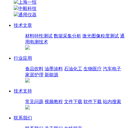
上海一恒
中毅科技
通用仪器
技术文章
材料特性测试
数据采集分析
激光图像粒度测试
通
用电测技术
行业应用
食品饮料
油墨涂料
石油化工
生物医疗
汽车电子
家居护理
新能源
技术支持
常见问题
视频教程
文件下载
软件下载
站内搜索
联系我们