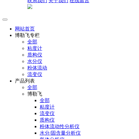
联系我们
关于我们
在线留言
网站首页
博勒飞专栏
全部
粘度计
质构仪
水分仪
粉体流动
流变仪
产品列表
全部
博勒飞
全部
粘度计
流变仪
质构仪
粉体流动性分析仪
水分/固含量分析仪