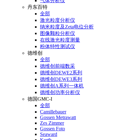
气体分析仪
丹东百特
全部
激光粒度分析仪
纳米粒度及Zeta电位分析
图像颗粒分析仪
在线激光粒度测量
粉体特性测试仪
德维创
全部
德维创前端数采
德维创DEWE2系列
德维创DEWE3系列
德维创A系列一体机
德维创功率分析仪
德国GMC-I
全部
Camillebauer
Gossen Metrawatt
Zes Zimmer
Gossen Foto
Seaward
Kurth