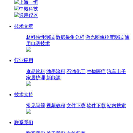
上海一恒
中毅科技
通用仪器
技术文章
材料特性测试
数据采集分析
激光图像粒度测试
通
用电测技术
行业应用
食品饮料
油墨涂料
石油化工
生物医疗
汽车电子
家居护理
新能源
技术支持
常见问题
视频教程
文件下载
软件下载
站内搜索
联系我们