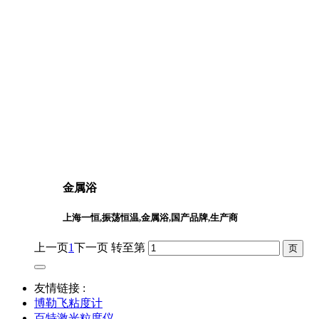
金属浴
上海一恒,振荡恒温,金属浴,国产品牌,生产商
上一页
1
下一页
转至第
友情链接 :
博勒飞粘度计
百特激光粒度仪