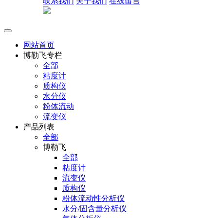
联系我们
关于我们
在线留言
网站首页
博勒飞专栏
全部
粘度计
质构仪
水分仪
粉体流动
流变仪
产品列表
全部
博勒飞
全部
粘度计
流变仪
质构仪
粉体流动性分析仪
水分/固含量分析仪