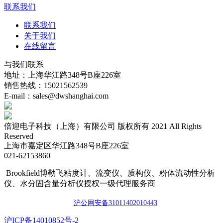
联系我们
联系我们
关于我们
在线留言
与我们联系
地址：上海华江路348号B座226室
销售热线：15021562539
E-mail：sales@dwshanghai.com
倍迎电子科技（上海）有限公司 版权所有 2021 All Rights
Reserved
上海市嘉定区华江路348号B座226室
021-62153860
Brookfield博勒飞粘度计、流变仪、质构仪、粉体流动性分析
仪、水分固含量分析仪授权一级代理服务商
沪公网安备3101140201044
3
​沪ICP备14010852号-2