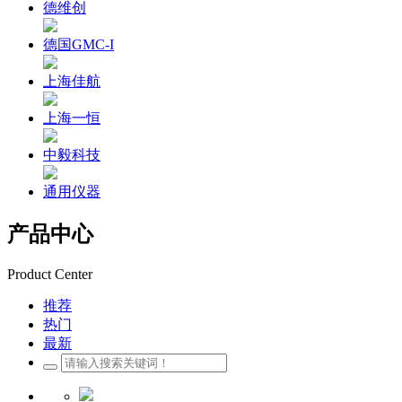
德维创
德国GMC-I
上海佳航
上海一恒
中毅科技
通用仪器
产品中心
Product Center
推荐
热门
最新