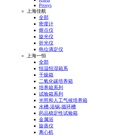
Prosys
上海佳航
全部
密度计
熔点仪
旋光仪
折光仪
电位滴定仪
上海一恒
全部
恒温恒湿箱系
干燥箱
二氧化碳培养箱
培养箱系列
试验箱系列
光照和人工气候培养箱
水槽-浴锅-循环槽
药品稳定性试验箱
金属浴
旋蒸仪
离心机