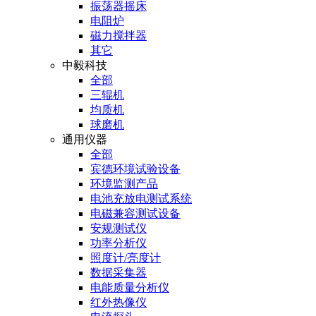
振荡器摇床
电阻炉
磁力搅拌器
其它
中毅科技
全部
三辊机
均质机
球磨机
通用仪器
全部
宾德环境试验设备
环境监测产品
电池充放电测试系统
电磁兼容测试设备
安规测试仪
功率分析仪
照度计/亮度计
数据采集器
电能质量分析仪
红外热像仪