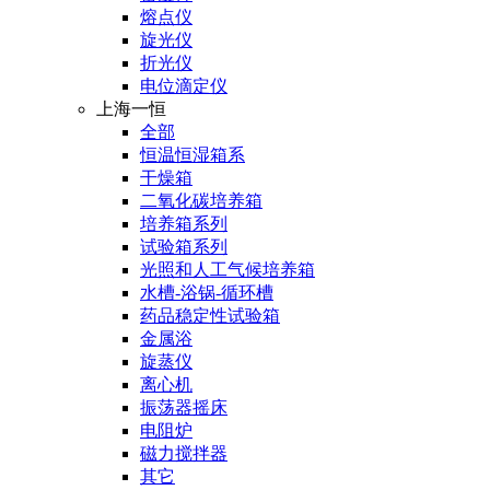
熔点仪
旋光仪
折光仪
电位滴定仪
上海一恒
全部
恒温恒湿箱系
干燥箱
二氧化碳培养箱
培养箱系列
试验箱系列
光照和人工气候培养箱
水槽-浴锅-循环槽
药品稳定性试验箱
金属浴
旋蒸仪
离心机
振荡器摇床
电阻炉
磁力搅拌器
其它