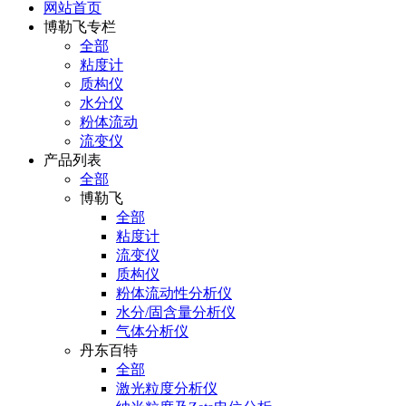
网站首页
博勒飞专栏
全部
粘度计
质构仪
水分仪
粉体流动
流变仪
产品列表
全部
博勒飞
全部
粘度计
流变仪
质构仪
粉体流动性分析仪
水分/固含量分析仪
气体分析仪
丹东百特
全部
激光粒度分析仪