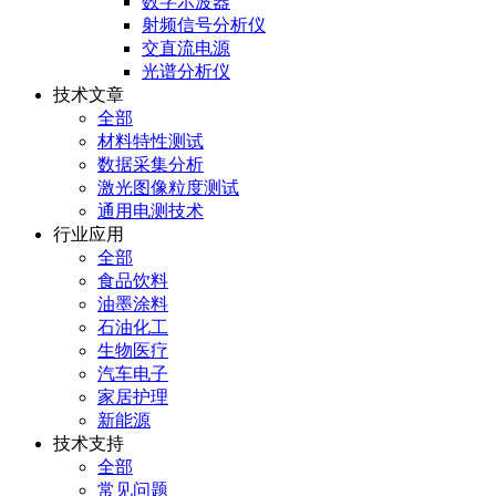
数字示波器
射频信号分析仪
交直流电源
光谱分析仪
技术文章
全部
材料特性测试
数据采集分析
激光图像粒度测试
通用电测技术
行业应用
全部
食品饮料
油墨涂料
石油化工
生物医疗
汽车电子
家居护理
新能源
技术支持
全部
常见问题