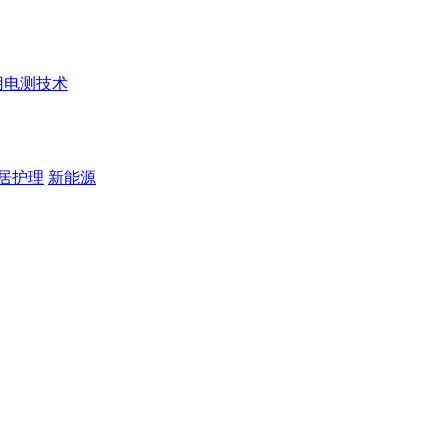
用电测技术
居护理
新能源