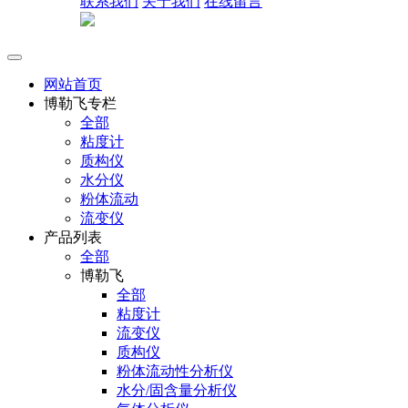
联系我们
关于我们
在线留言
网站首页
博勒飞专栏
全部
粘度计
质构仪
水分仪
粉体流动
流变仪
产品列表
全部
博勒飞
全部
粘度计
流变仪
质构仪
粉体流动性分析仪
水分/固含量分析仪