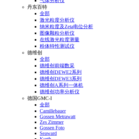
气体分析仪
丹东百特
全部
激光粒度分析仪
纳米粒度及Zeta电位分析
图像颗粒分析仪
在线激光粒度测量
粉体特性测试仪
德维创
全部
德维创前端数采
德维创DEWE2系列
德维创DEWE3系列
德维创A系列一体机
德维创功率分析仪
德国GMC-I
全部
Camillebauer
Gossen Metrawatt
Zes Zimmer
Gossen Foto
Seaward
Kurth