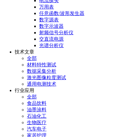
电流探头
万用表
任意函数/波形发生器
数字源表
数字示波器
射频信号分析仪
交直流电源
光谱分析仪
技术文章
全部
材料特性测试
数据采集分析
激光图像粒度测试
通用电测技术
行业应用
全部
食品饮料
油墨涂料
石油化工
生物医疗
汽车电子
家居护理