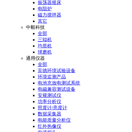
振荡器摇床
电阻炉
磁力搅拌器
其它
中毅科技
全部
三辊机
均质机
球磨机
通用仪器
全部
宾德环境试验设备
环境监测产品
电池充放电测试系统
电磁兼容测试设备
安规测试仪
功率分析仪
照度计/亮度计
数据采集器
电能质量分析仪
红外热像仪