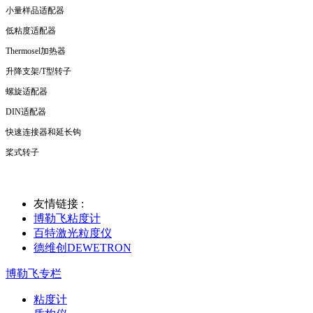
小量样品适配器
低粘度适配器
Thermosel加热器
升降支架/T型转子
螺旋适配器
DIN适配器
快速连接器和延长钩
桨式转子
友情链接 :
博勒飞粘度计
百特激光粒度仪
德维创DEWETRON
博勒飞专栏
粘度计