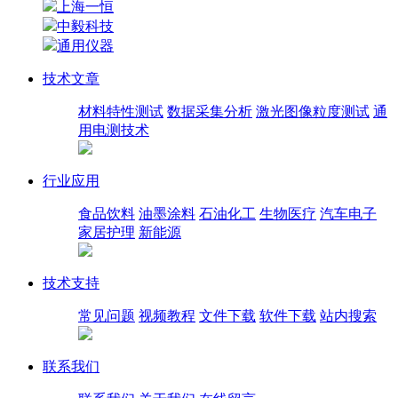
上海一恒
中毅科技
通用仪器
技术文章
材料特性测试
数据采集分析
激光图像粒度测试
通
用电测技术
行业应用
食品饮料
油墨涂料
石油化工
生物医疗
汽车电子
家居护理
新能源
技术支持
常见问题
视频教程
文件下载
软件下载
站内搜索
联系我们