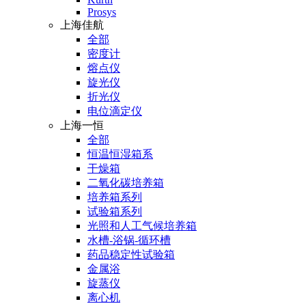
Prosys
上海佳航
全部
密度计
熔点仪
旋光仪
折光仪
电位滴定仪
上海一恒
全部
恒温恒湿箱系
干燥箱
二氧化碳培养箱
培养箱系列
试验箱系列
光照和人工气候培养箱
水槽-浴锅-循环槽
药品稳定性试验箱
金属浴
旋蒸仪
离心机