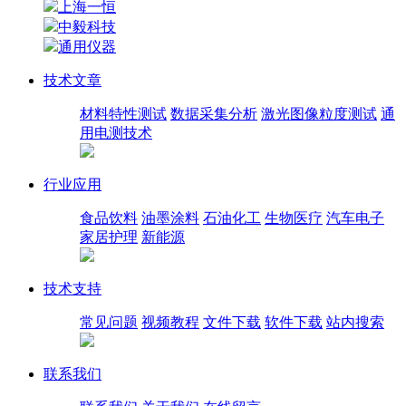
上海一恒
中毅科技
通用仪器
技术文章
材料特性测试
数据采集分析
激光图像粒度测试
通
用电测技术
行业应用
食品饮料
油墨涂料
石油化工
生物医疗
汽车电子
家居护理
新能源
技术支持
常见问题
视频教程
文件下载
软件下载
站内搜索
联系我们