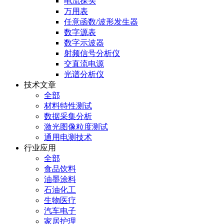
电流探头
万用表
任意函数/波形发生器
数字源表
数字示波器
射频信号分析仪
交直流电源
光谱分析仪
技术文章
全部
材料特性测试
数据采集分析
激光图像粒度测试
通用电测技术
行业应用
全部
食品饮料
油墨涂料
石油化工
生物医疗
汽车电子
家居护理