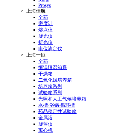
Prosys
上海佳航
全部
密度计
熔点仪
旋光仪
折光仪
电位滴定仪
上海一恒
全部
恒温恒湿箱系
干燥箱
二氧化碳培养箱
培养箱系列
试验箱系列
光照和人工气候培养箱
水槽-浴锅-循环槽
药品稳定性试验箱
金属浴
旋蒸仪
离心机