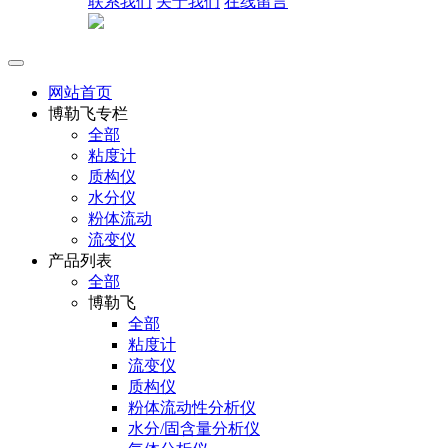
联系我们
关于我们
在线留言
网站首页
博勒飞专栏
全部
粘度计
质构仪
水分仪
粉体流动
流变仪
产品列表
全部
博勒飞
全部
粘度计
流变仪
质构仪
粉体流动性分析仪
水分/固含量分析仪