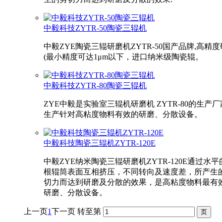
中毅科技ZYTR-50陶瓷三辊机
中毅ZYE陶瓷三辊研磨机ZYTR-50国产品牌,高精
(最小精度可达1μm以下，进口纳米级陶瓷辊。
中毅科技ZYTR-80陶瓷三辊机
ZYE中毅是实验室三辊机研磨机 ZYTR-80的生产
生产针对高粘度物料有效的研磨、分散设备。
中毅科技陶瓷三辊机ZYTR-120E
中毅ZYE纳米陶瓷三辊研磨机ZYTR-120E通过水平
根辊筒表面互相挤压，不同转向及速度差，所产生
切力而达到研磨及分散的效果，是高粘度物料最有
研磨、分散设备。
上一页
1
下一页
转至第