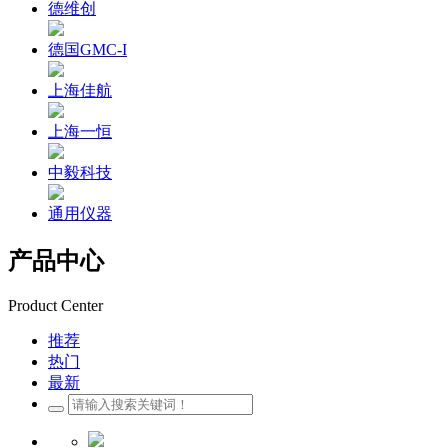
德维创
德国GMC-I
上海佳航
上海一恒
中毅科技
通用仪器
产品中心
Product Center
推荐
热门
最新