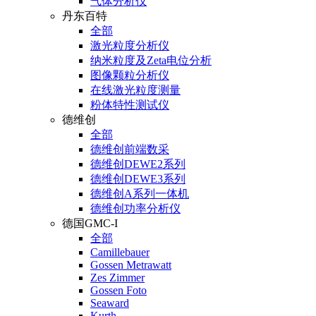
气体分析仪
丹东百特
全部
激光粒度分析仪
纳米粒度及Zeta电位分析
图像颗粒分析仪
在线激光粒度测量
粉体特性测试仪
德维创
全部
德维创前端数采
德维创DEWE2系列
德维创DEWE3系列
德维创A系列一体机
德维创功率分析仪
德国GMC-I
全部
Camillebauer
Gossen Metrawatt
Zes Zimmer
Gossen Foto
Seaward
Kurth