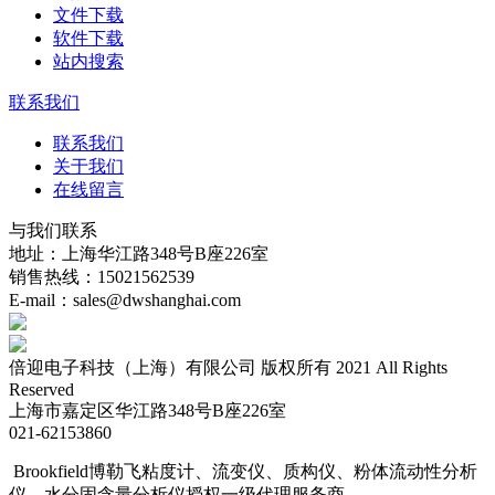
文件下载
软件下载
站内搜索
联系我们
联系我们
关于我们
在线留言
与我们联系
地址：上海华江路348号B座226室
销售热线：15021562539
E-mail：sales@dwshanghai.com
倍迎电子科技（上海）有限公司 版权所有 2021 All Rights
Reserved
上海市嘉定区华江路348号B座226室
021-62153860
Brookfield博勒飞粘度计、流变仪、质构仪、粉体流动性分析
仪、水分固含量分析仪授权一级代理服务商