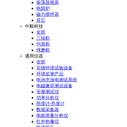
振荡器摇床
电阻炉
磁力搅拌器
其它
中毅科技
全部
三辊机
均质机
球磨机
通用仪器
全部
宾德环境试验设备
环境监测产品
电池充放电测试系统
电磁兼容测试设备
安规测试仪
功率分析仪
照度计/亮度计
数据采集器
电能质量分析仪
红外热像仪