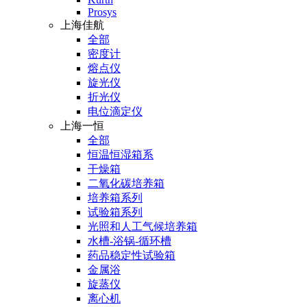
Prosys
上海佳航
全部
密度计
熔点仪
旋光仪
折光仪
电位滴定仪
上海一恒
全部
恒温恒湿箱系
干燥箱
二氧化碳培养箱
培养箱系列
试验箱系列
光照和人工气候培养箱
水槽-浴锅-循环槽
药品稳定性试验箱
金属浴
旋蒸仪
离心机