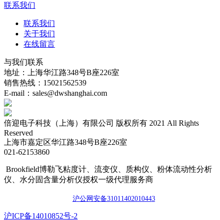
联系我们
联系我们
关于我们
在线留言
与我们联系
地址：上海华江路348号B座226室
销售热线：15021562539
E-mail：sales@dwshanghai.com
倍迎电子科技（上海）有限公司 版权所有 2021 All Rights
Reserved
上海市嘉定区华江路348号B座226室
021-62153860
Brookfield博勒飞粘度计、流变仪、质构仪、粉体流动性分析
仪、水分固含量分析仪授权一级代理服务商
沪公网安备3101140201044
3
​沪ICP备14010852号-2