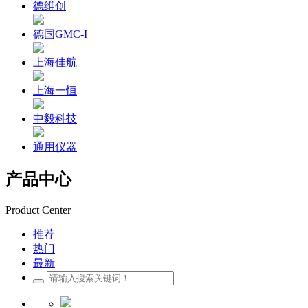
德维创
德国GMC-I
上海佳航
上海一恒
中毅科技
通用仪器
产品中心
Product Center
推荐
热门
最新