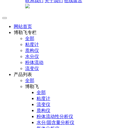
联系我们
关于我们
在线留言
网站首页
博勒飞专栏
全部
粘度计
质构仪
水分仪
粉体流动
流变仪
产品列表
全部
博勒飞
全部
粘度计
流变仪
质构仪
粉体流动性分析仪
水分/固含量分析仪