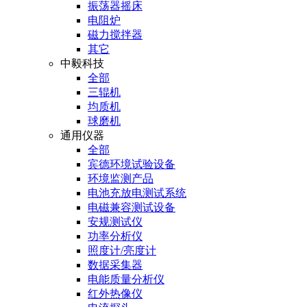
振荡器摇床
电阻炉
磁力搅拌器
其它
中毅科技
全部
三辊机
均质机
球磨机
通用仪器
全部
宾德环境试验设备
环境监测产品
电池充放电测试系统
电磁兼容测试设备
安规测试仪
功率分析仪
照度计/亮度计
数据采集器
电能质量分析仪
红外热像仪