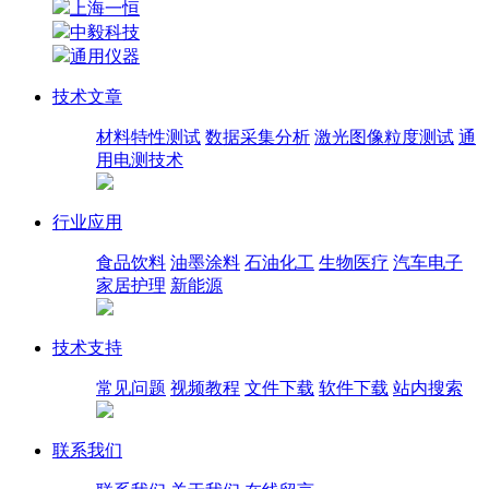
上海一恒
中毅科技
通用仪器
技术文章
材料特性测试
数据采集分析
激光图像粒度测试
通
用电测技术
行业应用
食品饮料
油墨涂料
石油化工
生物医疗
汽车电子
家居护理
新能源
技术支持
常见问题
视频教程
文件下载
软件下载
站内搜索
联系我们