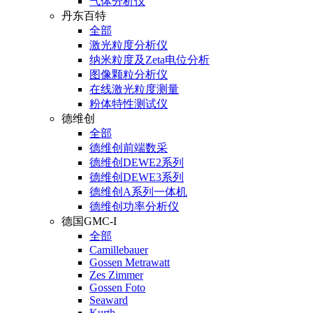
气体分析仪
丹东百特
全部
激光粒度分析仪
纳米粒度及Zeta电位分析
图像颗粒分析仪
在线激光粒度测量
粉体特性测试仪
德维创
全部
德维创前端数采
德维创DEWE2系列
德维创DEWE3系列
德维创A系列一体机
德维创功率分析仪
德国GMC-I
全部
Camillebauer
Gossen Metrawatt
Zes Zimmer
Gossen Foto
Seaward
Kurth