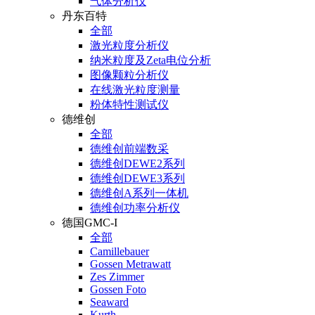
气体分析仪
丹东百特
全部
激光粒度分析仪
纳米粒度及Zeta电位分析
图像颗粒分析仪
在线激光粒度测量
粉体特性测试仪
德维创
全部
德维创前端数采
德维创DEWE2系列
德维创DEWE3系列
德维创A系列一体机
德维创功率分析仪
德国GMC-I
全部
Camillebauer
Gossen Metrawatt
Zes Zimmer
Gossen Foto
Seaward
Kurth