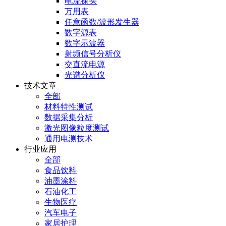
电流探头
万用表
任意函数/波形发生器
数字源表
数字示波器
射频信号分析仪
交直流电源
光谱分析仪
技术文章
全部
材料特性测试
数据采集分析
激光图像粒度测试
通用电测技术
行业应用
全部
食品饮料
油墨涂料
石油化工
生物医疗
汽车电子
家居护理