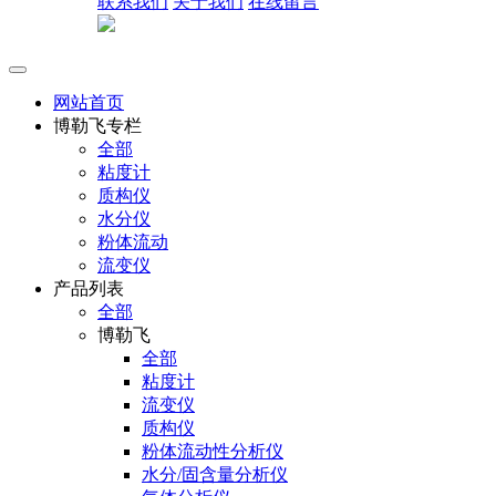
联系我们
关于我们
在线留言
网站首页
博勒飞专栏
全部
粘度计
质构仪
水分仪
粉体流动
流变仪
产品列表
全部
博勒飞
全部
粘度计
流变仪
质构仪
粉体流动性分析仪
水分/固含量分析仪