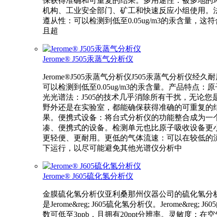
保获得准确和可重复的结果。多用途性：被多地的
机构、工业安全部门、矿工和快速反应小组使用。
遵从性：可以检测到低至0.05ug/m3的汞含量，这
且超
Jerome® J505汞蒸气分析仪
Jerome®J505汞蒸气分析仪J505汞蒸气分析仪经久
可以检测到低至0.05ug/m3的汞含量。产品特点：
光光谱法：J505的技术几乎消除所有干扰，无论您
野外还是在实验室，都能确保获得准确的可重复的
果。便携式设备：将台式分析仪的功能整合成为一
凑、便携式的设备。检测单元也比原子吸收设备更
更轻便、更耐用。更低的气体流速：可以在较低的
下运行，以尽可能避免其他光谱仪分析中
Jerome® J605硫化氢分析仪
金膜硫化氢分析仪亚利桑那州仪器公司的硫化氢分
是Jerome&reg; J605硫化氢分析仪。Jerome&reg; J6
数可低至3ppb，且拥有20ppt分辨率。灵敏度：在