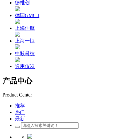
德维创
德国GMC-I
上海佳航
上海一恒
中毅科技
通用仪器
产品中心
Product Center
推荐
热门
最新