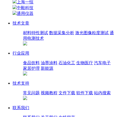
上海一恒
中毅科技
通用仪器
技术文章
材料特性测试
数据采集分析
激光图像粒度测试
通
用电测技术
行业应用
食品饮料
油墨涂料
石油化工
生物医疗
汽车电子
家居护理
新能源
技术支持
常见问题
视频教程
文件下载
软件下载
站内搜索
联系我们