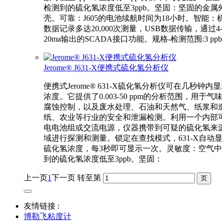
检测到的硫化氢浓度低至3ppb。坚固：坚固的金属
壳。可靠：J605的电池续航时间为18小时。智能：
数据记录多达20,000次测量，USB数据传输，通过4
20ma输出的SCADA接口功能。规格-检测范围:3 ppb 
Jerome® J631-X便携式硫化氢分析仪
便携式Jerome® 631-X硫化氢分析仪可在几秒钟内
浓度。它提供了0.003-50 ppm的分析范围，用于气
腐蚀控制，以及废水处理、石油和天然气、纸浆和
纸、农业等行业的安全和泄漏检测。利用一个内部
电电池组或交流电源，仪器携带到可疑的硫化氢来
域进行探测和测量。锁定在查找模式，631-X自动
硫化氢浓度，每3秒即可显示一次。灵敏度：空气
到的硫化氢浓度低至3ppb。坚固：
上一页
1
下一页
转至第
友情链接 :
博勒飞粘度计