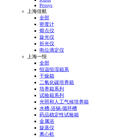
Prosys
上海佳航
全部
密度计
熔点仪
旋光仪
折光仪
电位滴定仪
上海一恒
全部
恒温恒湿箱系
干燥箱
二氧化碳培养箱
培养箱系列
试验箱系列
光照和人工气候培养箱
水槽-浴锅-循环槽
药品稳定性试验箱
金属浴
旋蒸仪
离心机