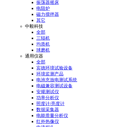
振荡器摇床
电阻炉
磁力搅拌器
其它
中毅科技
全部
三辊机
均质机
球磨机
通用仪器
全部
宾德环境试验设备
环境监测产品
电池充放电测试系统
电磁兼容测试设备
安规测试仪
功率分析仪
照度计/亮度计
数据采集器
电能质量分析仪
红外热像仪