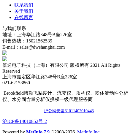
联系我们
关于我们
在线留言
与我们联系
地址：上海华江路348号B座226室
销售热线：15021562539
E-mail：sales@dwshanghai.com
倍迎电子科技（上海）有限公司 版权所有 2021 All Rights
Reserved
上海市嘉定区华江路348号B座226室
021-62153860
Brookfield博勒飞粘度计、流变仪、质构仪、粉体流动性分析
仪、水分固含量分析仪授权一级代理服务商
沪公网安备3101140201044
3
​沪ICP备14010852号-2
Powered by
MetInfo 7.9
©2008-2026
MetInfo Inc.