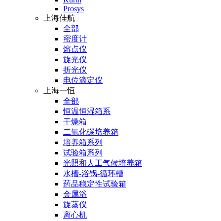
Prosys
上海佳航
全部
密度计
熔点仪
旋光仪
折光仪
电位滴定仪
上海一恒
全部
恒温恒湿箱系
干燥箱
二氧化碳培养箱
培养箱系列
试验箱系列
光照和人工气候培养箱
水槽-浴锅-循环槽
药品稳定性试验箱
金属浴
旋蒸仪
离心机