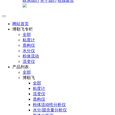
联系我们
关于我们
在线留言
网站首页
博勒飞专栏
全部
粘度计
质构仪
水分仪
粉体流动
流变仪
产品列表
全部
博勒飞
全部
粘度计
流变仪
质构仪
粉体流动性分析仪
水分/固含量分析仪