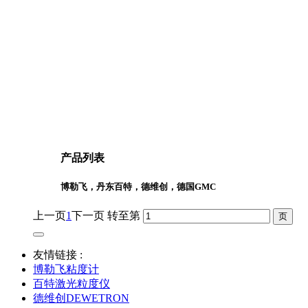
产品列表
博勒飞，丹东百特，德维创，德国GMC
上一页
1
下一页
转至第
友情链接 :
博勒飞粘度计
百特激光粒度仪
德维创DEWETRON