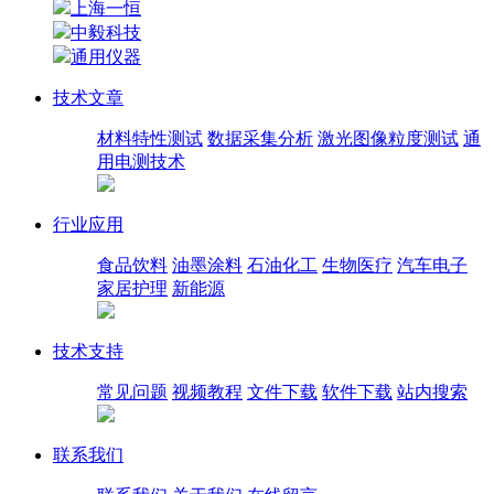
上海一恒
中毅科技
通用仪器
技术文章
材料特性测试
数据采集分析
激光图像粒度测试
通
用电测技术
行业应用
食品饮料
油墨涂料
石油化工
生物医疗
汽车电子
家居护理
新能源
技术支持
常见问题
视频教程
文件下载
软件下载
站内搜索
联系我们