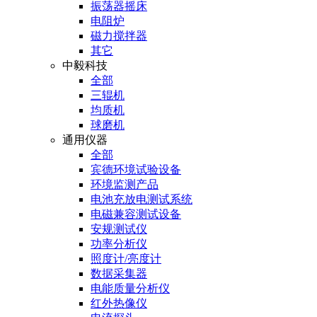
振荡器摇床
电阻炉
磁力搅拌器
其它
中毅科技
全部
三辊机
均质机
球磨机
通用仪器
全部
宾德环境试验设备
环境监测产品
电池充放电测试系统
电磁兼容测试设备
安规测试仪
功率分析仪
照度计/亮度计
数据采集器
电能质量分析仪
红外热像仪