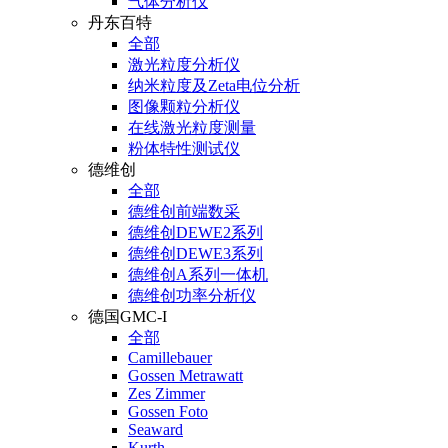
气体分析仪
丹东百特
全部
激光粒度分析仪
纳米粒度及Zeta电位分析
图像颗粒分析仪
在线激光粒度测量
粉体特性测试仪
德维创
全部
德维创前端数采
德维创DEWE2系列
德维创DEWE3系列
德维创A系列一体机
德维创功率分析仪
德国GMC-I
全部
Camillebauer
Gossen Metrawatt
Zes Zimmer
Gossen Foto
Seaward
Kurth