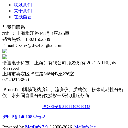
联系我们
关于我们
在线留言
与我们联系
地址：上海华江路348号B座226室
销售热线：15021562539
E-mail：sales@dwshanghai.com
倍迎电子科技（上海）有限公司 版权所有 2021 All Rights
Reserved
上海市嘉定区华江路348号B座226室
021-62153860
Brookfield博勒飞粘度计、流变仪、质构仪、粉体流动性分析
仪、水分固含量分析仪授权一级代理服务商
沪公网安备3101140201044
3
​沪ICP备14010852号-2
Powered by
MetInfo 7.9
©2008-2026
MetInfo Inc.