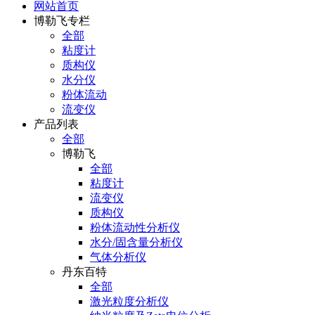
网站首页
博勒飞专栏
全部
粘度计
质构仪
水分仪
粉体流动
流变仪
产品列表
全部
博勒飞
全部
粘度计
流变仪
质构仪
粉体流动性分析仪
水分/固含量分析仪
气体分析仪
丹东百特
全部
激光粒度分析仪