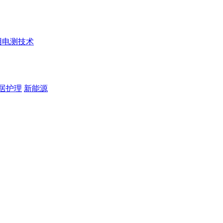
用电测技术
居护理
新能源