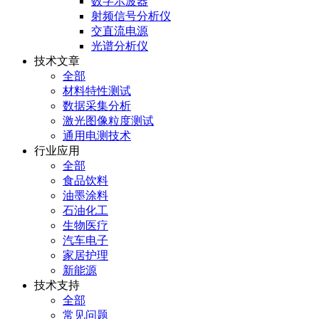
数字示波器
射频信号分析仪
交直流电源
光谱分析仪
技术文章
全部
材料特性测试
数据采集分析
激光图像粒度测试
通用电测技术
行业应用
全部
食品饮料
油墨涂料
石油化工
生物医疗
汽车电子
家居护理
新能源
技术支持
全部
常见问题