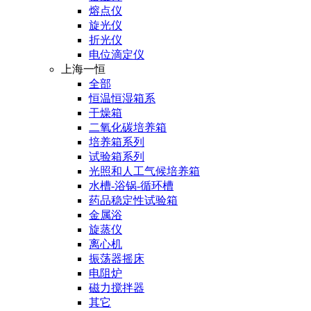
熔点仪
旋光仪
折光仪
电位滴定仪
上海一恒
全部
恒温恒湿箱系
干燥箱
二氧化碳培养箱
培养箱系列
试验箱系列
光照和人工气候培养箱
水槽-浴锅-循环槽
药品稳定性试验箱
金属浴
旋蒸仪
离心机
振荡器摇床
电阻炉
磁力搅拌器
其它