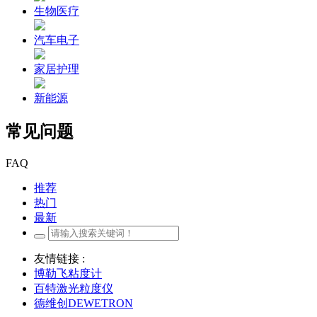
生物医疗
汽车电子
家居护理
新能源
常见问题
FAQ
推荐
热门
最新
友情链接 :
博勒飞粘度计
百特激光粒度仪
德维创DEWETRON