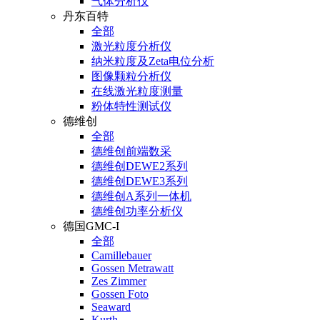
气体分析仪
丹东百特
全部
激光粒度分析仪
纳米粒度及Zeta电位分析
图像颗粒分析仪
在线激光粒度测量
粉体特性测试仪
德维创
全部
德维创前端数采
德维创DEWE2系列
德维创DEWE3系列
德维创A系列一体机
德维创功率分析仪
德国GMC-I
全部
Camillebauer
Gossen Metrawatt
Zes Zimmer
Gossen Foto
Seaward
Kurth