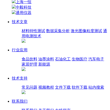
上海一恒
中毅科技
通用仪器
技术文章
材料特性测试
数据采集分析
激光图像粒度测试
通
用电测技术
行业应用
食品饮料
油墨涂料
石油化工
生物医疗
汽车电子
家居护理
新能源
技术支持
常见问题
视频教程
文件下载
软件下载
站内搜索
联系我们