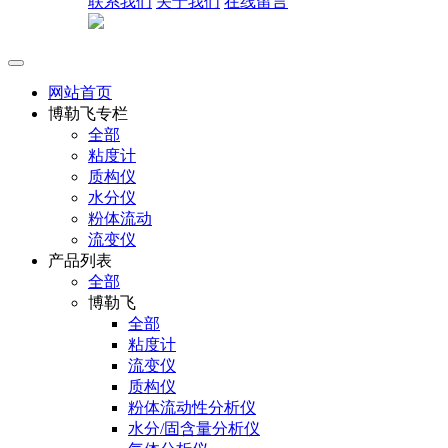
联系我们
关于我们
在线留言
网站首页
博勒飞专栏
全部
粘度计
质构仪
水分仪
粉体流动
流变仪
产品列表
全部
博勒飞
全部
粘度计
流变仪
质构仪
粉体流动性分析仪
水分/固含量分析仪