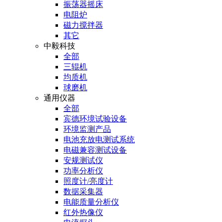
振荡器摇床
电阻炉
磁力搅拌器
其它
中毅科技
全部
三辊机
均质机
球磨机
通用仪器
全部
宾德环境试验设备
环境监测产品
电池充放电测试系统
电磁兼容测试设备
安规测试仪
功率分析仪
照度计/亮度计
数据采集器
电能质量分析仪
红外热像仪