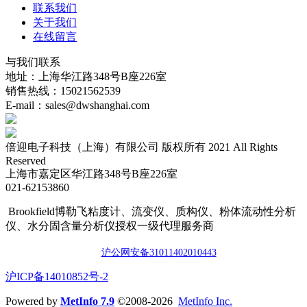
联系我们
关于我们
在线留言
与我们联系
地址：上海华江路348号B座226室
销售热线：15021562539
E-mail：sales@dwshanghai.com
倍迎电子科技（上海）有限公司 版权所有 2021 All Rights
Reserved
上海市嘉定区华江路348号B座226室
021-62153860
Brookfield博勒飞粘度计、流变仪、质构仪、粉体流动性分析
仪、水分固含量分析仪授权一级代理服务商
沪公网安备3101140201044
3
​沪ICP备14010852号-2
Powered by
MetInfo 7.9
©2008-2026
MetInfo Inc.