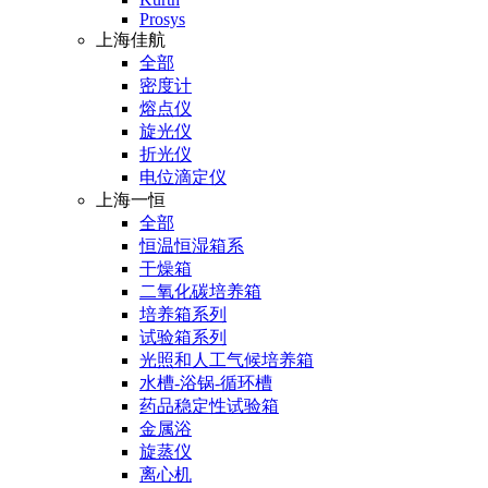
Prosys
上海佳航
全部
密度计
熔点仪
旋光仪
折光仪
电位滴定仪
上海一恒
全部
恒温恒湿箱系
干燥箱
二氧化碳培养箱
培养箱系列
试验箱系列
光照和人工气候培养箱
水槽-浴锅-循环槽
药品稳定性试验箱
金属浴
旋蒸仪
离心机