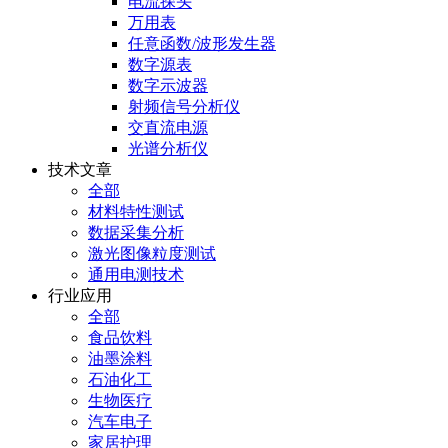
电流探头
万用表
任意函数/波形发生器
数字源表
数字示波器
射频信号分析仪
交直流电源
光谱分析仪
技术文章
全部
材料特性测试
数据采集分析
激光图像粒度测试
通用电测技术
行业应用
全部
食品饮料
油墨涂料
石油化工
生物医疗
汽车电子
家居护理