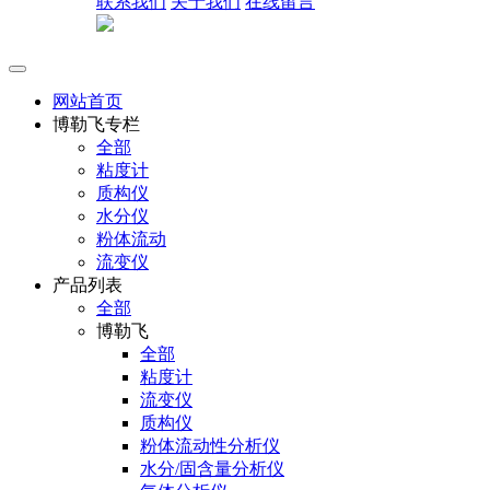
联系我们
关于我们
在线留言
网站首页
博勒飞专栏
全部
粘度计
质构仪
水分仪
粉体流动
流变仪
产品列表
全部
博勒飞
全部
粘度计
流变仪
质构仪
粉体流动性分析仪
水分/固含量分析仪