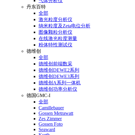
气体分析仪
丹东百特
全部
激光粒度分析仪
纳米粒度及Zeta电位分析
图像颗粒分析仪
在线激光粒度测量
粉体特性测试仪
德维创
全部
德维创前端数采
德维创DEWE2系列
德维创DEWE3系列
德维创A系列一体机
德维创功率分析仪
德国GMC-I
全部
Camillebauer
Gossen Metrawatt
Zes Zimmer
Gossen Foto
Seaward
Kurth