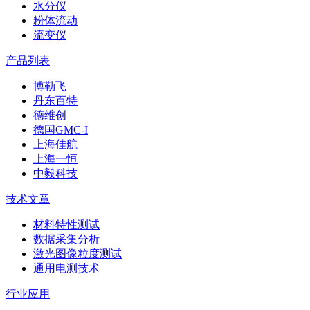
水分仪
粉体流动
流变仪
产品列表
博勒飞
丹东百特
德维创
德国GMC-I
上海佳航
上海一恒
中毅科技
技术文章
材料特性测试
数据采集分析
激光图像粒度测试
通用电测技术
行业应用