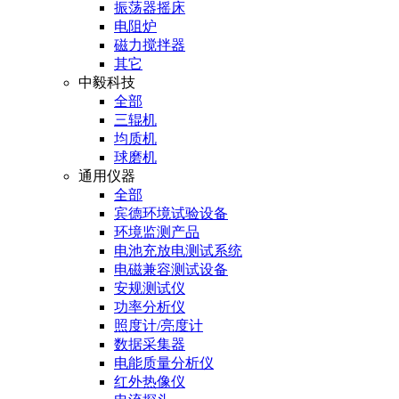
振荡器摇床
电阻炉
磁力搅拌器
其它
中毅科技
全部
三辊机
均质机
球磨机
通用仪器
全部
宾德环境试验设备
环境监测产品
电池充放电测试系统
电磁兼容测试设备
安规测试仪
功率分析仪
照度计/亮度计
数据采集器
电能质量分析仪
红外热像仪