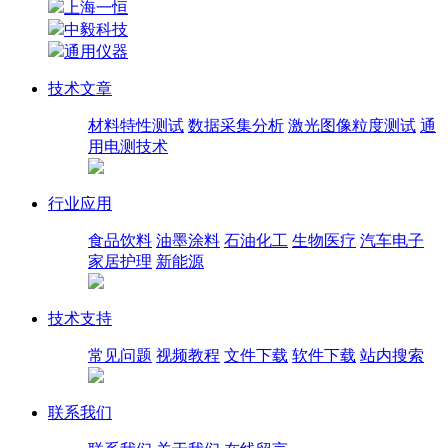
上海一恒
中毅科技
通用仪器
技术文章
材料特性测试
数据采集分析
激光图像粒度测试
通
用电测技术
行业应用
食品饮料
油墨涂料
石油化工
生物医疗
汽车电子
家居护理
新能源
技术支持
常见问题
视频教程
文件下载
软件下载
站内搜索
联系我们