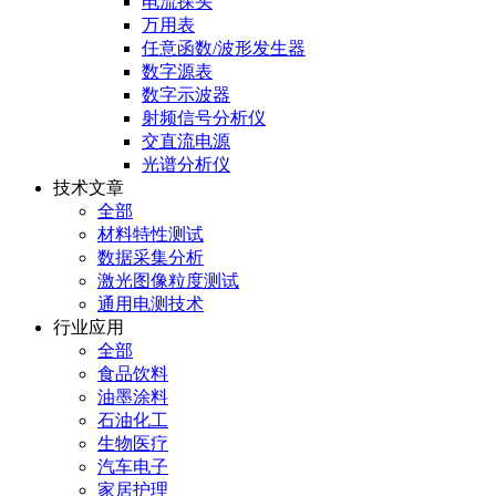
电流探头
万用表
任意函数/波形发生器
数字源表
数字示波器
射频信号分析仪
交直流电源
光谱分析仪
技术文章
全部
材料特性测试
数据采集分析
激光图像粒度测试
通用电测技术
行业应用
全部
食品饮料
油墨涂料
石油化工
生物医疗
汽车电子
家居护理