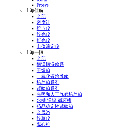
Prosys
上海佳航
全部
密度计
熔点仪
旋光仪
折光仪
电位滴定仪
上海一恒
全部
恒温恒湿箱系
干燥箱
二氧化碳培养箱
培养箱系列
试验箱系列
光照和人工气候培养箱
水槽-浴锅-循环槽
药品稳定性试验箱
金属浴
旋蒸仪
离心机