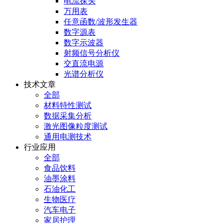
电流探头
万用表
任意函数/波形发生器
数字源表
数字示波器
射频信号分析仪
交直流电源
光谱分析仪
技术文章
全部
材料特性测试
数据采集分析
激光图像粒度测试
通用电测技术
行业应用
全部
食品饮料
油墨涂料
石油化工
生物医疗
汽车电子
家居护理