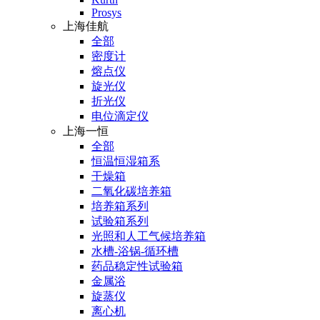
Prosys
上海佳航
全部
密度计
熔点仪
旋光仪
折光仪
电位滴定仪
上海一恒
全部
恒温恒湿箱系
干燥箱
二氧化碳培养箱
培养箱系列
试验箱系列
光照和人工气候培养箱
水槽-浴锅-循环槽
药品稳定性试验箱
金属浴
旋蒸仪
离心机