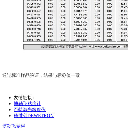
通过标准样品验证，结果与标称值一致
友情链接 :
博勒飞粘度计
百特激光粒度仪
德维创DEWETRON
博勒飞专栏