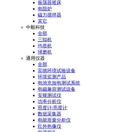
振荡器摇床
电阻炉
磁力搅拌器
其它
中毅科技
全部
三辊机
均质机
球磨机
通用仪器
全部
宾德环境试验设备
环境监测产品
电池充放电测试系统
电磁兼容测试设备
安规测试仪
功率分析仪
照度计/亮度计
数据采集器
电能质量分析仪
红外热像仪