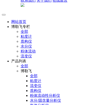
联系我们
关于我们
在线留言
网站首页
博勒飞专栏
全部
粘度计
质构仪
水分仪
粉体流动
流变仪
产品列表
全部
博勒飞
全部
粘度计
流变仪
质构仪
粉体流动性分析仪
水分/固含量分析仪