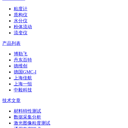
粘度计
质构仪
水分仪
粉体流动
流变仪
产品列表
博勒飞
丹东百特
德维创
德国GMC-I
上海佳航
上海一恒
中毅科技
技术文章
材料特性测试
数据采集分析
激光图像粒度测试