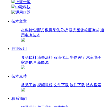
上海一恒
中毅科技
通用仪器
技术文章
材料特性测试
数据采集分析
激光图像粒度测试
通
用电测技术
行业应用
食品饮料
油墨涂料
石油化工
生物医疗
汽车电子
家居护理
新能源
技术支持
常见问题
视频教程
文件下载
软件下载
站内搜索
联系我们