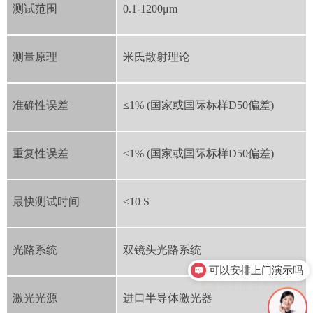
测试范围
0.1-1200μm
测量原理
米氏散射理论
准确性误差
≤1% (国家或国际标样D50偏差)
重复性误差
≤1% (国家或国际标样D50偏差)
最快测试时间
≤10 S
可以安排上门演示吗
光路系统
双镜头光路系统
你们是官方代理吗
激光光源
进口半导体激光器