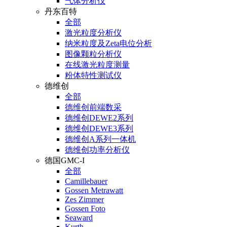
气体分析仪
丹东百特
全部
激光粒度分析仪
纳米粒度及Zeta电位分析
图像颗粒分析仪
在线激光粒度测量
粉体特性测试仪
德维创
全部
德维创前端数采
德维创DEWE2系列
德维创DEWE3系列
德维创A系列一体机
德维创功率分析仪
德国GMC-I
全部
Camillebauer
Gossen Metrawatt
Zes Zimmer
Gossen Foto
Seaward
Kurth