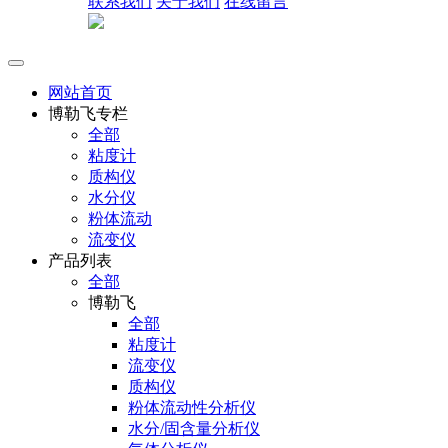
联系我们
关于我们
在线留言
网站首页
博勒飞专栏
全部
粘度计
质构仪
水分仪
粉体流动
流变仪
产品列表
全部
博勒飞
全部
粘度计
流变仪
质构仪
粉体流动性分析仪
水分/固含量分析仪