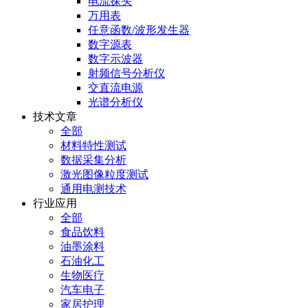
电流探头
万用表
任意函数/波形发生器
数字源表
数字示波器
射频信号分析仪
交直流电源
光谱分析仪
技术文章
全部
材料特性测试
数据采集分析
激光图像粒度测试
通用电测技术
行业应用
全部
食品饮料
油墨涂料
石油化工
生物医疗
汽车电子
家居护理