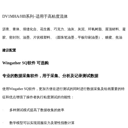
DV1M
HA/HB系列–适用于高粘度流体
沥青、膏体、填缝化合、花生酱、巧克力、油灰、灰泥、环氧树脂、屋顶材料、凝
胶、密封剂、油墨、片状模塑料、（圆珠笔油墨，平板印刷油墨）、糖蜜、焦油
建议配置
Wingather SQ
软件 可选购
专业的数据采集软件，用于采集、分析及记录测试数据
使用Wingather SQ软件，更加方便在进行测试的同时进行数据采集及绘画重要的特
征和优点增强了操作者执行粘度测试的功能性：
·
多种测试模式提高了数据收集的效率
·
数学模型可以实现屈服应力及塑性指数计算