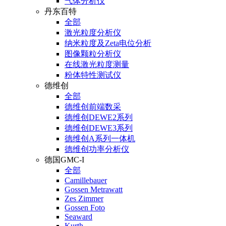
气体分析仪
丹东百特
全部
激光粒度分析仪
纳米粒度及Zeta电位分析
图像颗粒分析仪
在线激光粒度测量
粉体特性测试仪
德维创
全部
德维创前端数采
德维创DEWE2系列
德维创DEWE3系列
德维创A系列一体机
德维创功率分析仪
德国GMC-I
全部
Camillebauer
Gossen Metrawatt
Zes Zimmer
Gossen Foto
Seaward
Kurth