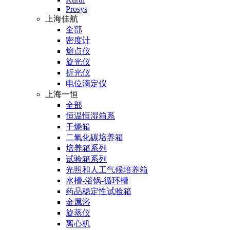
Prosys
上海佳航
全部
密度计
熔点仪
旋光仪
折光仪
电位滴定仪
上海一恒
全部
恒温恒湿箱系
干燥箱
二氧化碳培养箱
培养箱系列
试验箱系列
光照和人工气候培养箱
水槽-浴锅-循环槽
药品稳定性试验箱
金属浴
旋蒸仪
离心机