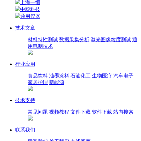
上海一恒
中毅科技
通用仪器
技术文章
材料特性测试
数据采集分析
激光图像粒度测试
通
用电测技术
行业应用
食品饮料
油墨涂料
石油化工
生物医疗
汽车电子
家居护理
新能源
技术支持
常见问题
视频教程
文件下载
软件下载
站内搜索
联系我们