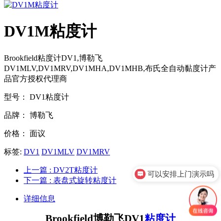
DV1M粘度计
Brookfield粘度计DV1,博勒飞
DV1MLV,DV1MRV,DV1MHA,DV1MHB,布氏全自动黏度计产
品官方授权代理商
型号：
DV1粘度计
品牌：
博勒飞
价格：
面议
标签:
DV1
DV1MLV
DV1MRV
上一篇
: DV2T粘度计
可以安排上门演示吗
下一篇
: 表盘式旋转粘度计
详细信息
Brookfield
博勒飞DV1
粘度计