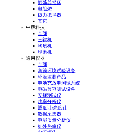
振荡器摇床
电阻炉
磁力搅拌器
其它
中毅科技
全部
三辊机
均质机
球磨机
通用仪器
全部
宾德环境试验设备
环境监测产品
电池充放电测试系统
电磁兼容测试设备
安规测试仪
功率分析仪
照度计/亮度计
数据采集器
电能质量分析仪
红外热像仪