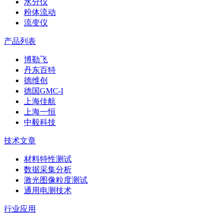
水分仪
粉体流动
流变仪
产品列表
博勒飞
丹东百特
德维创
德国GMC-I
上海佳航
上海一恒
中毅科技
技术文章
材料特性测试
数据采集分析
激光图像粒度测试
通用电测技术
行业应用