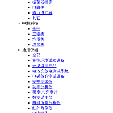
振荡器摇床
电阻炉
磁力搅拌器
其它
中毅科技
全部
三辊机
均质机
球磨机
通用仪器
全部
宾德环境试验设备
环境监测产品
电池充放电测试系统
电磁兼容测试设备
安规测试仪
功率分析仪
照度计/亮度计
数据采集器
电能质量分析仪
红外热像仪