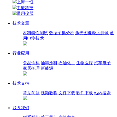
上海一恒
中毅科技
通用仪器
技术文章
材料特性测试
数据采集分析
激光图像粒度测试
通
用电测技术
行业应用
食品饮料
油墨涂料
石油化工
生物医疗
汽车电子
家居护理
新能源
技术支持
常见问题
视频教程
文件下载
软件下载
站内搜索
联系我们