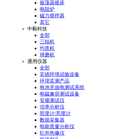
振荡器摇床
电阻炉
磁力搅拌器
其它
中毅科技
全部
三辊机
均质机
球磨机
通用仪器
全部
宾德环境试验设备
环境监测产品
电池充放电测试系统
电磁兼容测试设备
安规测试仪
功率分析仪
照度计/亮度计
数据采集器
电能质量分析仪
红外热像仪