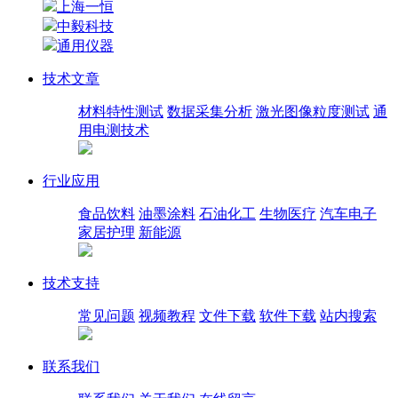
上海一恒
中毅科技
通用仪器
技术文章
材料特性测试
数据采集分析
激光图像粒度测试
通
用电测技术
行业应用
食品饮料
油墨涂料
石油化工
生物医疗
汽车电子
家居护理
新能源
技术支持
常见问题
视频教程
文件下载
软件下载
站内搜索
联系我们