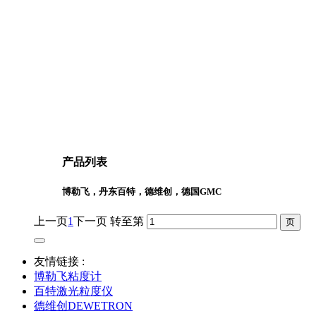
产品列表
博勒飞，丹东百特，德维创，德国GMC
上一页
1
下一页
转至第
友情链接 :
博勒飞粘度计
百特激光粒度仪
德维创DEWETRON