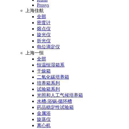
Prosys
上海佳航
全部
密度计
熔点仪
旋光仪
折光仪
电位滴定仪
上海一恒
全部
恒温恒湿箱系
干燥箱
二氧化碳培养箱
培养箱系列
试验箱系列
光照和人工气候培养箱
水槽-浴锅-循环槽
药品稳定性试验箱
金属浴
旋蒸仪
离心机