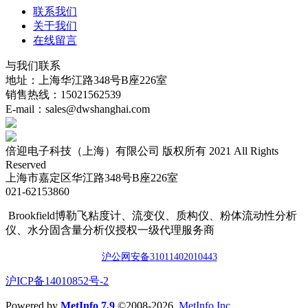
联系我们
关于我们
在线留言
与我们联系
地址：上海华江路348号B座226室
销售热线：15021562539
E-mail：sales@dwshanghai.com
倍迎电子科技（上海）有限公司 版权所有 2021 All Rights
Reserved
上海市嘉定区华江路348号B座226室
021-62153860
Brookfield博勒飞粘度计、流变仪、质构仪、粉体流动性分析
仪、水分固含量分析仪授权一级代理服务商
沪公网安备3101140201044
3
​沪ICP备14010852号-2
Powered by
MetInfo 7.9
©2008-2026
MetInfo Inc.