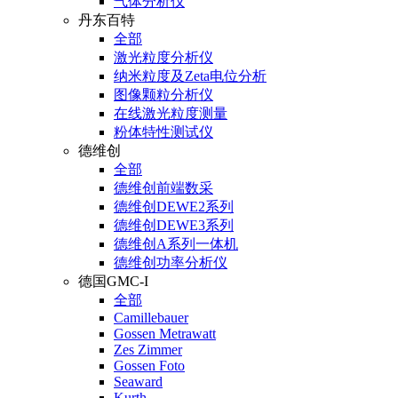
气体分析仪
丹东百特
全部
激光粒度分析仪
纳米粒度及Zeta电位分析
图像颗粒分析仪
在线激光粒度测量
粉体特性测试仪
德维创
全部
德维创前端数采
德维创DEWE2系列
德维创DEWE3系列
德维创A系列一体机
德维创功率分析仪
德国GMC-I
全部
Camillebauer
Gossen Metrawatt
Zes Zimmer
Gossen Foto
Seaward
Kurth