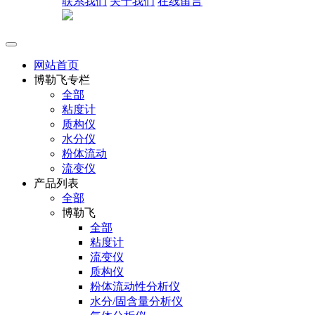
联系我们
关于我们
在线留言
网站首页
博勒飞专栏
全部
粘度计
质构仪
水分仪
粉体流动
流变仪
产品列表
全部
博勒飞
全部
粘度计
流变仪
质构仪
粉体流动性分析仪
水分/固含量分析仪