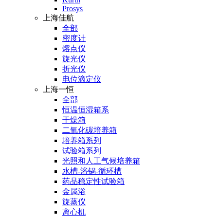
Prosys
上海佳航
全部
密度计
熔点仪
旋光仪
折光仪
电位滴定仪
上海一恒
全部
恒温恒湿箱系
干燥箱
二氧化碳培养箱
培养箱系列
试验箱系列
光照和人工气候培养箱
水槽-浴锅-循环槽
药品稳定性试验箱
金属浴
旋蒸仪
离心机