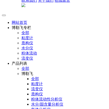
联系我们
关于我们
在线留言
网站首页
博勒飞专栏
全部
粘度计
质构仪
水分仪
粉体流动
流变仪
产品列表
全部
博勒飞
全部
粘度计
流变仪
质构仪
粉体流动性分析仪
水分/固含量分析仪