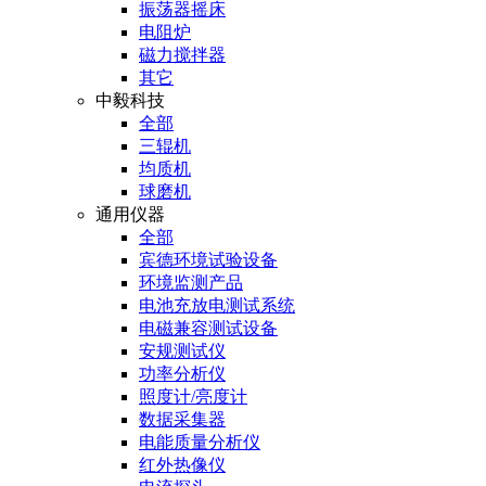
振荡器摇床
电阻炉
磁力搅拌器
其它
中毅科技
全部
三辊机
均质机
球磨机
通用仪器
全部
宾德环境试验设备
环境监测产品
电池充放电测试系统
电磁兼容测试设备
安规测试仪
功率分析仪
照度计/亮度计
数据采集器
电能质量分析仪
红外热像仪