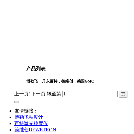
产品列表
博勒飞，丹东百特，德维创，德国GMC
上一页
1
下一页
转至第
友情链接 :
博勒飞粘度计
百特激光粒度仪
德维创DEWETRON