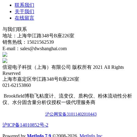
联系我们
关于我们
在线留言
与我们联系
地址：上海华江路348号B座226室
销售热线：15021562539
E-mail：sales@dwshanghai.com
倍迎电子科技（上海）有限公司 版权所有 2021 All Rights
Reserved
上海市嘉定区华江路348号B座226室
021-62153860
Brookfield博勒飞粘度计、流变仪、质构仪、粉体流动性分析
仪、水分固含量分析仪授权一级代理服务商
沪公网安备3101140201044
3
​沪ICP备14010852号-2
Powered by
MetInfo 7.9
©2008-2026
MetInfo Inc.