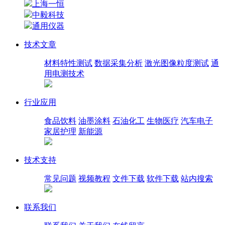
上海一恒
中毅科技
通用仪器
技术文章
材料特性测试
数据采集分析
激光图像粒度测试
通
用电测技术
行业应用
食品饮料
油墨涂料
石油化工
生物医疗
汽车电子
家居护理
新能源
技术支持
常见问题
视频教程
文件下载
软件下载
站内搜索
联系我们