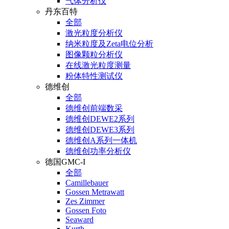
气体分析仪
丹东百特
全部
激光粒度分析仪
纳米粒度及Zeta电位分析
图像颗粒分析仪
在线激光粒度测量
粉体特性测试仪
德维创
全部
德维创前端数采
德维创DEWE2系列
德维创DEWE3系列
德维创A系列一体机
德维创功率分析仪
德国GMC-I
全部
Camillebauer
Gossen Metrawatt
Zes Zimmer
Gossen Foto
Seaward
Kurth