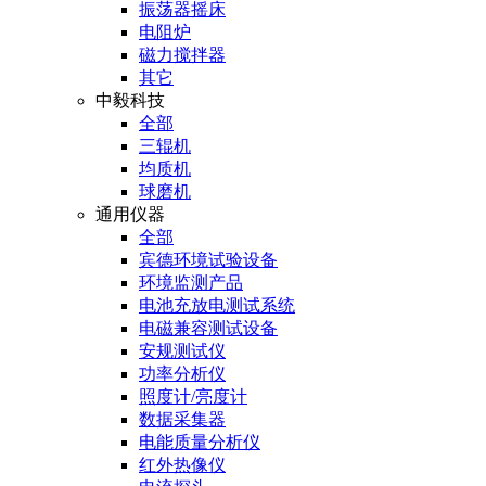
振荡器摇床
电阻炉
磁力搅拌器
其它
中毅科技
全部
三辊机
均质机
球磨机
通用仪器
全部
宾德环境试验设备
环境监测产品
电池充放电测试系统
电磁兼容测试设备
安规测试仪
功率分析仪
照度计/亮度计
数据采集器
电能质量分析仪
红外热像仪