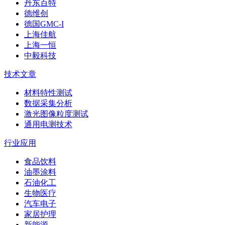
丹东百特
德维创
德国GMC-I
上海佳航
上海一恒
中毅科技
技术文章
材料特性测试
数据采集分析
激光图像粒度测试
通用电测技术
行业应用
食品饮料
油墨涂料
石油化工
生物医疗
汽车电子
家居护理
新能源