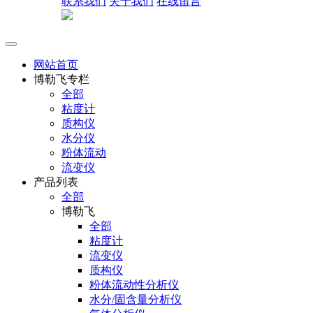
联系我们
关于我们
在线留言
网站首页
博勒飞专栏
全部
粘度计
质构仪
水分仪
粉体流动
流变仪
产品列表
全部
博勒飞
全部
粘度计
流变仪
质构仪
粉体流动性分析仪
水分/固含量分析仪