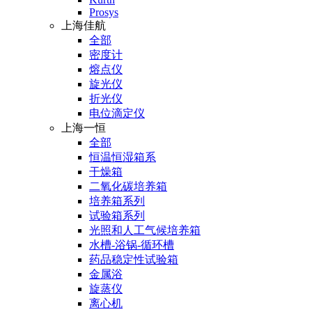
Prosys
上海佳航
全部
密度计
熔点仪
旋光仪
折光仪
电位滴定仪
上海一恒
全部
恒温恒湿箱系
干燥箱
二氧化碳培养箱
培养箱系列
试验箱系列
光照和人工气候培养箱
水槽-浴锅-循环槽
药品稳定性试验箱
金属浴
旋蒸仪
离心机