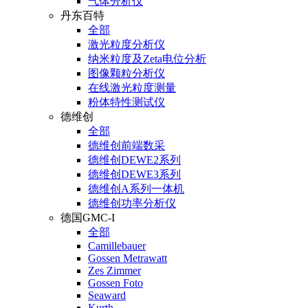
气体分析仪
丹东百特
全部
激光粒度分析仪
纳米粒度及Zeta电位分析
图像颗粒分析仪
在线激光粒度测量
粉体特性测试仪
德维创
全部
德维创前端数采
德维创DEWE2系列
德维创DEWE3系列
德维创A系列一体机
德维创功率分析仪
德国GMC-I
全部
Camillebauer
Gossen Metrawatt
Zes Zimmer
Gossen Foto
Seaward
Kurth