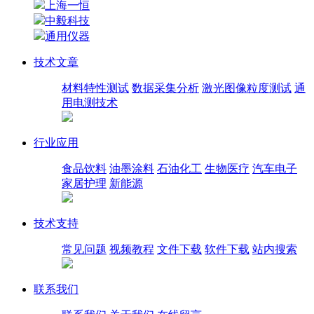
上海一恒
中毅科技
通用仪器
技术文章
材料特性测试
数据采集分析
激光图像粒度测试
通
用电测技术
行业应用
食品饮料
油墨涂料
石油化工
生物医疗
汽车电子
家居护理
新能源
技术支持
常见问题
视频教程
文件下载
软件下载
站内搜索
联系我们