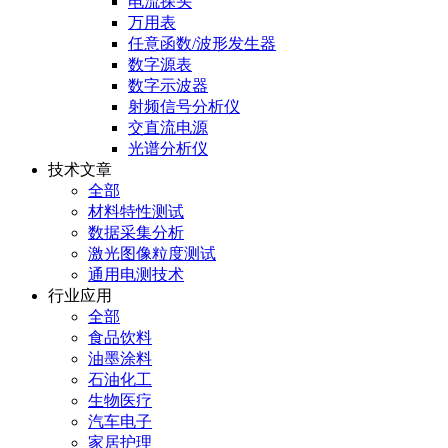
电流探头
万用表
任意函数/波形发生器
数字源表
数字示波器
射频信号分析仪
交直流电源
光谱分析仪
技术文章
全部
材料特性测试
数据采集分析
激光图像粒度测试
通用电测技术
行业应用
全部
食品饮料
油墨涂料
石油化工
生物医疗
汽车电子
家居护理